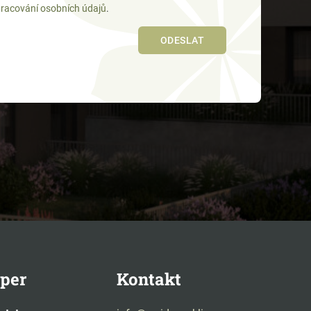
racování osobních údajů
.
per
Kontakt