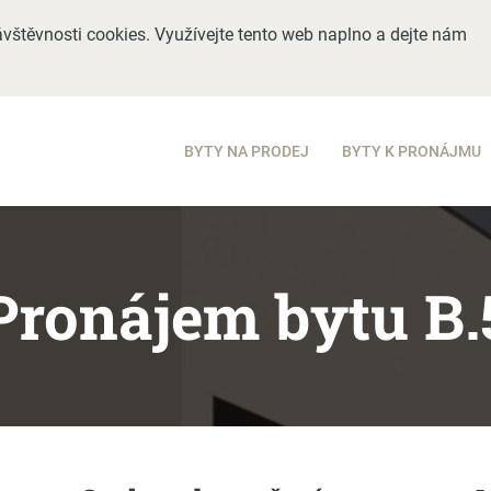
vštěvnosti cookies. Využívejte tento web naplno a dejte nám
BYTY NA PRODEJ
BYTY K PRONÁJMU
Pronájem bytu B.