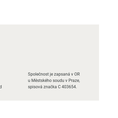
Společnost je zapsaná v OR
u Městského soudu v Praze,
d
spisová značka C 403654.