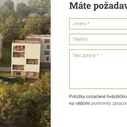
Máte požadav
Položky označené hvězdičkou
na vědomí
podmínky zpracov