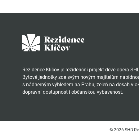
Rezidence Klíčov je rezidenční projekt developera SH
Bytové jednotky zde svým novým majitelům nabídnou
s nádherným výhledem na Prahu, zeleň na dosah v oko
dopravní dostupnost i občanskou vybavenost.
© 2026 SHD Rea