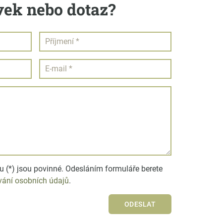
ek nebo dotaz?
 (*) jsou povinné. Odesláním formuláře berete
ání osobních údajů
.