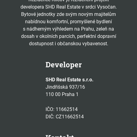
developera SHD Real Estate v srdci Vysočan.
Bytové jednotky zde svým novým majitelům
nabídnou komfortní, promyšlené bydlení
s nádherným výhledem na Prahu, zeleň na
dosah v okolních parcích, perfektní dopravní
dostupnost i občanskou vybavenost.
Developer
SHD Real Estate s.r.o.
Jindřišská 937/16
110 00 Praha 1
IČO: 11662514
DIČ: CZ11662514