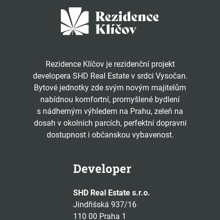
Rezidence Klíčov je rezidenční projekt
developera SHD Real Estate v srdci Vysočan.
Bytové jednotky zde svým novým majitelům
nabídnou komfortní, promyšlené bydlení
s nádherným výhledem na Prahu, zeleň na
dosah v okolních parcích, perfektní dopravní
dostupnost i občanskou vybavenost.
Developer
SHD Real Estate s.r.o.
Jindřišská 937/16
110 00 Praha 1