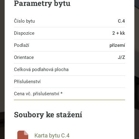
Parametry bytu
Číslo bytu
C.4
Dispozice
2 + kk
Podlaží
přízemí
Orientace
J/Z
Celková podlahová plocha
Příslušenství
Cena vč. příslušenství *
Soubory ke stažení
Karta bytu C.4