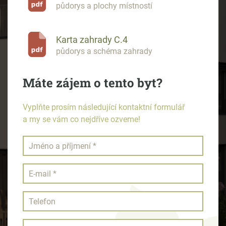
půdorys a plochy místností
Karta zahrady C.4
půdorys a schéma zahrady
Máte zájem o tento byt?
Vyplňte prosím následující kontaktní formulář
a my se vám co nejdříve ozveme!