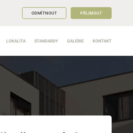
ODMÍTNOUT
PŘIJMOUT
LOKALITA
STANDARDY
GALERIE
KONTAKT