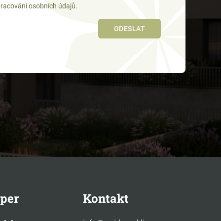
racování osobních údajů
.
per
Kontakt