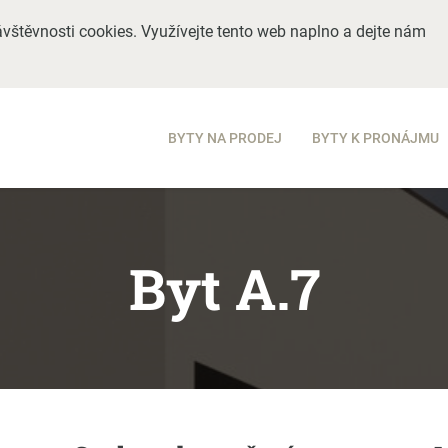
vštěvnosti cookies. Využívejte tento web naplno a dejte nám
BYTY NA PRODEJ
BYTY K PRONÁJMU
Byt A.7