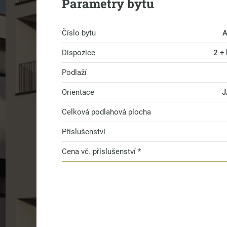
Parametry bytu
Číslo bytu
A
Dispozice
2 +
Podlaží
Orientace
J
Celková podlahová plocha
Příslušenství
Cena vč. příslušenství *